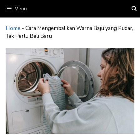
Skip
Menu
to
content
Home
»
Cara Mengembalikan Warna Baju yang Pudar,
Tak Perlu Beli Baru