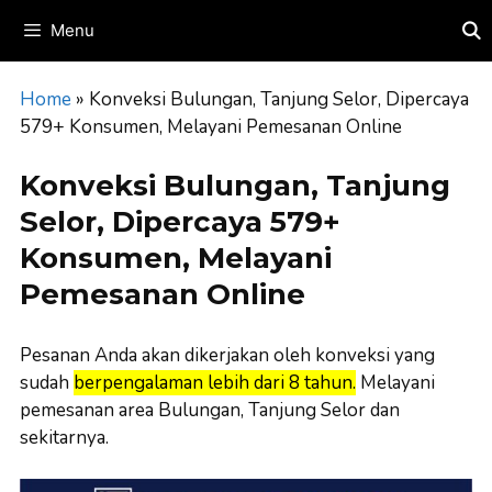
Skip
Menu
to
content
Home
»
Konveksi Bulungan, Tanjung Selor, Dipercaya
579+ Konsumen, Melayani Pemesanan Online
Konveksi Bulungan, Tanjung
Selor, Dipercaya 579+
Konsumen, Melayani
Pemesanan Online
Pesanan Anda akan dikerjakan oleh konveksi yang
sudah
berpengalaman lebih dari 8 tahun.
Melayani
pemesanan area Bulungan, Tanjung Selor dan
sekitarnya.