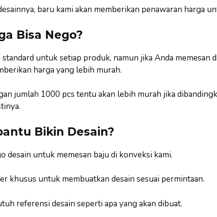
u desainnya, baru kami akan memberikan penawaran harga un
ga Bisa Nego?
a standard untuk setiap produk, namun jika Anda memesan 
berikan harga yang lebih murah.
n jumlah 1000 pcs tentu akan lebih murah jika dibanding
inya.
bantu Bikin Desain?
go desain untuk memesan baju di konveksi kami.
ner khusus untuk membuatkan desain sesuai permintaan.
uh referensi desain seperti apa yang akan dibuat.