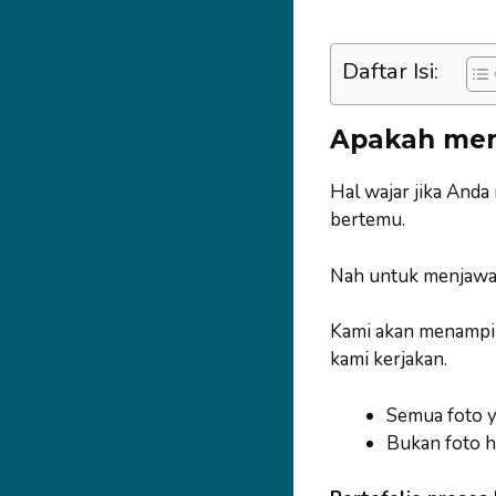
Daftar Isi:
Apakah men
Hal wajar jika Anda
bertemu.
Nah untuk menjawa
Kami akan menampilk
kami kerjakan.
Semua foto ya
Bukan foto h