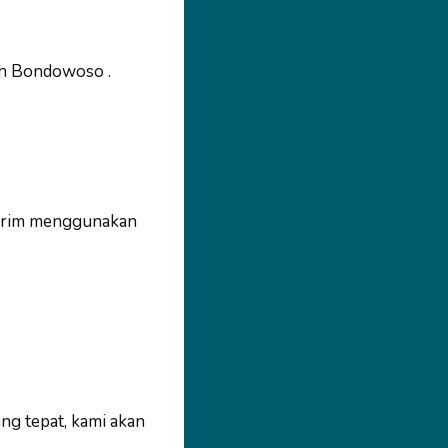
ah Bondowoso .
 kirim menggunakan
ng tepat, kami akan