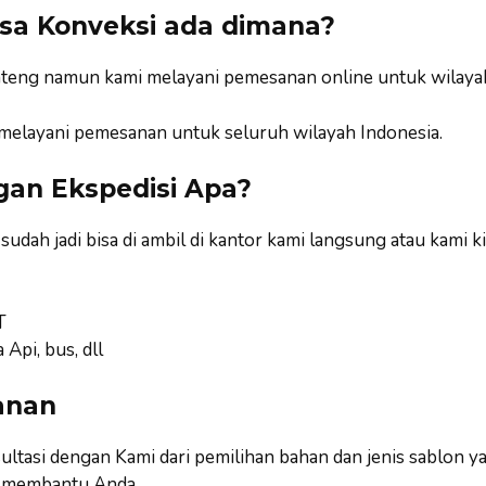
esa Konveksi ada dimana?
 Jateng namun kami melayani pemesanan online untuk wilay
 melayani pemesanan untuk seluruh wilayah Indonesia.
gan Ekspedisi Apa?
udah jadi bisa di ambil di kantor kami langsung atau kami
T
 Api, bus, dll
anan
ltasi dengan Kami dari pemilihan bahan dan jenis sablon ya
i membantu Anda.