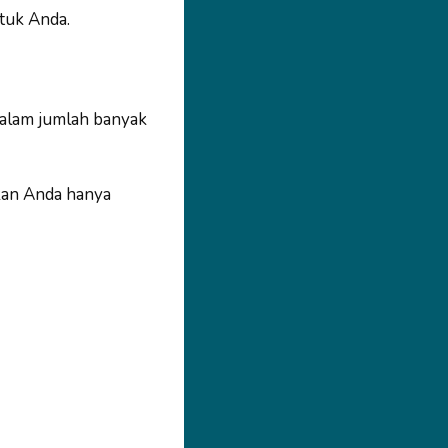
tuk Anda.
dalam jumlah banyak
kan Anda hanya