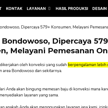
T
KONTAK
LAYANAN
HASIL PRODUKSI
DESAIN
ondowoso, Dipercaya 579+ Konsumen, Melayani Pemesana
 Bondowoso, Dipercaya 579
, Melayani Pemesanan On
dikerjakan oleh konveksi yang sudah
berpengalaman lebih d
 area Bondowoso dan sekitarnya.
ari Anda akan bingung memesan baju di konveksi mana kar
 menyediakan layanan yang sama.
 apakah Anda akan menggunakan layanan jasa kami, izink