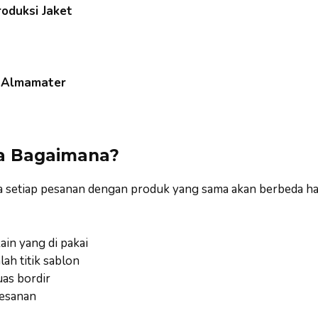
roduksi Jaket
s Almamater
a Bagaimana?
a setiap pesanan dengan produk yang sama akan berbeda ha
ain yang di pakai
lah titik sablon
uas bordir
esanan