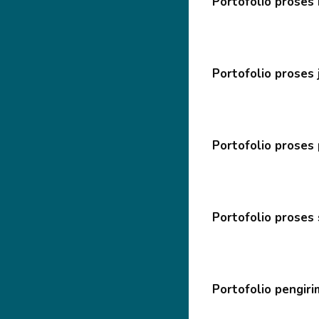
Portofolio proses
Portofolio proses 
Portofolio proses
Portofolio proses
Portofolio pengir