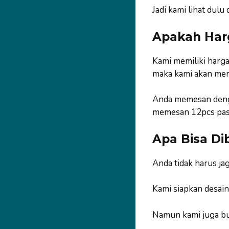
Jadi kami lihat dul
Apakah Har
Kami memiliki harg
maka kami akan mem
Anda memesan denga
memesan 12pcs past
Apa Bisa Di
Anda tidak harus ja
Kami siapkan desai
Namun kami juga but