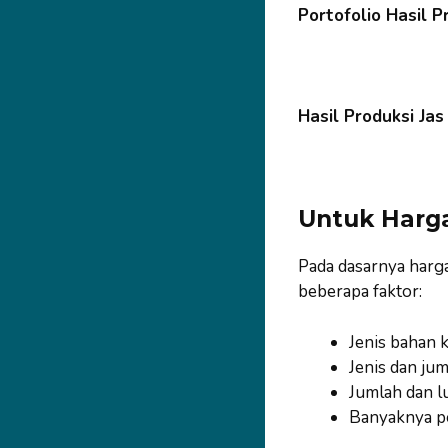
Portofolio Hasil P
Hasil Produksi Ja
Untuk Harg
Pada dasarnya harg
beberapa faktor:
Jenis bahan k
Jenis dan jum
Jumlah dan l
Banyaknya p