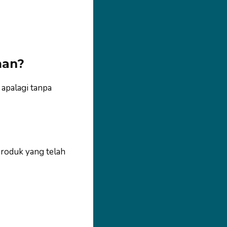
man?
 apalagi tanpa
produk yang telah