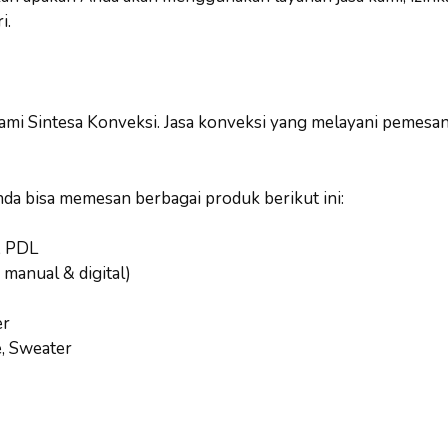
i.
ami Sintesa Konveksi. Jasa konveksi yang melayani pemesa
nda bisa memesan berbagai produk berikut ini:
, PDL
 manual & digital)
er
e, Sweater