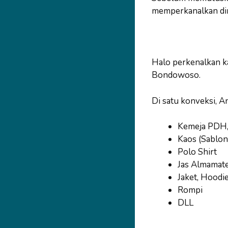
memperkanalkan dir
Halo perkenalkan k
Bondowoso.
Di satu konveksi, A
Kemeja PDH
Kaos (Sablon
Polo Shirt
Jas Almamat
Jaket, Hoodi
Rompi
DLL