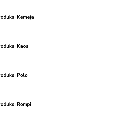
Produksi Kemeja
roduksi Kaos
roduksi Polo
roduksi Rompi