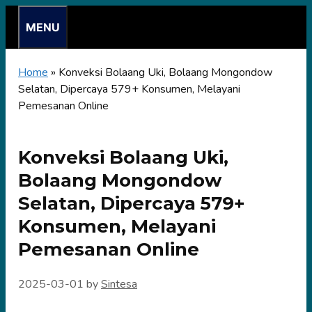
Skip
MENU
to
content
Home
»
Konveksi Bolaang Uki, Bolaang Mongondow
Selatan, Dipercaya 579+ Konsumen, Melayani
Pemesanan Online
Konveksi Bolaang Uki,
Bolaang Mongondow
Selatan, Dipercaya 579+
Konsumen, Melayani
Pemesanan Online
2025-03-01
by
Sintesa