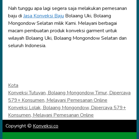
Nah tunggu apa lagi segera saja melakukan pemesanan
baju di
Jasa Konveksi Baju
Bolaang Uki, Bolaang
Mongondow Selatan milik Kami. Melayani berbagai
macam pembuatan produk konveksi garment untuk
wilayah Bolaang Uki, Bolaang Mongondow Selatan dan
seluruh Indonesia.
Categories
Kota
Konveksi Tutuyan, Bolaang Mongondow Timur, Dipercaya
579+ Konsumen, Melayani Pemesanan Online
Konveksi Lolak, Bolaang Mongondow, Dipercaya 579+
Konsumen, Melayani Pemesanan Online
Copyright ©
Konveksi.co