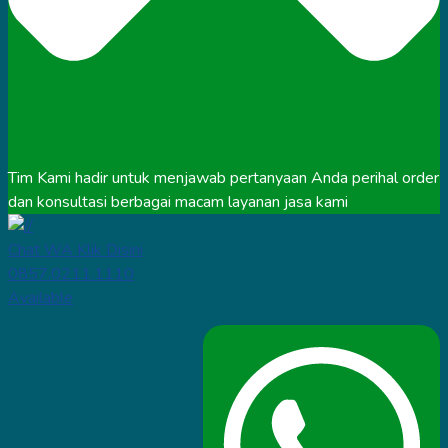
Tim Kami hadir untuk menjawab pertanyaan Anda perihal order
dan konsultasi berbagai macam layanan jasa kami
Chat WA Klik Disini
0857.0211.1110
Available