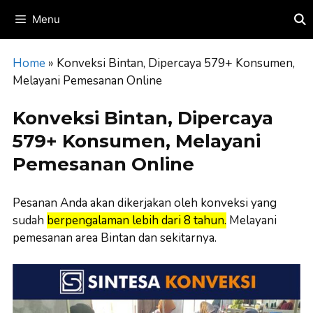
Skip
Menu
to
content
Home
»
Konveksi Bintan, Dipercaya 579+ Konsumen,
Melayani Pemesanan Online
Konveksi Bintan, Dipercaya
579+ Konsumen, Melayani
Pemesanan Online
Pesanan Anda akan dikerjakan oleh konveksi yang
sudah
berpengalaman lebih dari 8 tahun.
Melayani
pemesanan area Bintan dan sekitarnya.