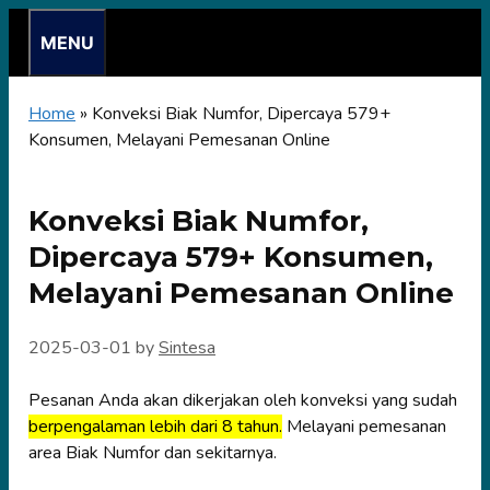
Skip
MENU
to
content
Home
»
Konveksi Biak Numfor, Dipercaya 579+
Konsumen, Melayani Pemesanan Online
Konveksi Biak Numfor,
Dipercaya 579+ Konsumen,
Melayani Pemesanan Online
2025-03-01
by
Sintesa
Pesanan Anda akan dikerjakan oleh konveksi yang sudah
berpengalaman lebih dari 8 tahun.
Melayani pemesanan
area Biak Numfor dan sekitarnya.