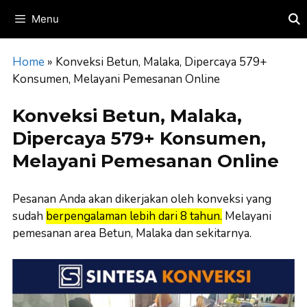
Skip
Menu
to
content
Home
»
Konveksi Betun, Malaka, Dipercaya 579+
Konsumen, Melayani Pemesanan Online
Konveksi Betun, Malaka,
Dipercaya 579+ Konsumen,
Melayani Pemesanan Online
Pesanan Anda akan dikerjakan oleh konveksi yang
sudah
berpengalaman lebih dari 8 tahun.
Melayani
pemesanan area Betun, Malaka dan sekitarnya.