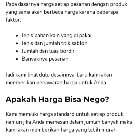
Pada dasarnya harga setiap pesanan dengan produk
yang sama akan berbeda harga karena beberapa
faktor:
Jenis bahan kain yang di pakai
Jenis dan jumlah titik sablon
Jumlah dan luas bordir
Banyaknya pesanan
Jadi kami lihat dulu desainnya, baru kami akan
memberikan penawaran harga untuk Anda.
Apakah Harga Bisa Nego?
Kami memiliki harga standard untuk setiap produk,
namun jika Anda memesan dalam jumlah banyak maka
kami akan memberikan harga yang lebih murah.