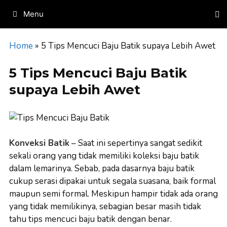
Skip
Menu
to
content
Home
»
5 Tips Mencuci Baju Batik supaya Lebih Awet
5 Tips Mencuci Baju Batik
supaya Lebih Awet
Konveksi Batik
– Saat ini sepertinya sangat sedikit
sekali orang yang tidak memiliki koleksi baju batik
dalam lemarinya. Sebab, pada dasarnya baju batik
cukup serasi dipakai untuk segala suasana, baik formal
maupun semi formal. Meskipun hampir tidak ada orang
yang tidak memilikinya, sebagian besar masih tidak
tahu tips mencuci baju batik dengan benar.