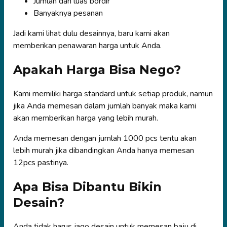
Jumlah dan luas bordir
Banyaknya pesanan
Jadi kami lihat dulu desainnya, baru kami akan
memberikan penawaran harga untuk Anda.
Apakah Harga Bisa Nego?
Kami memiliki harga standard untuk setiap produk, namun
jika Anda memesan dalam jumlah banyak maka kami
akan memberikan harga yang lebih murah.
Anda memesan dengan jumlah 1000 pcs tentu akan
lebih murah jika dibandingkan Anda hanya memesan
12pcs pastinya.
Apa Bisa Dibantu Bikin
Desain?
Anda tidak harus jago desain untuk memesan baju di