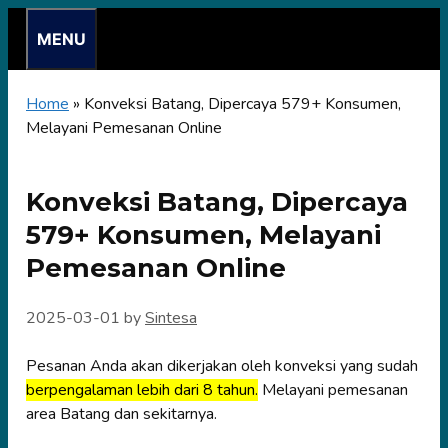
Skip
MENU
to
content
Home
»
Konveksi Batang, Dipercaya 579+ Konsumen,
Melayani Pemesanan Online
Konveksi Batang, Dipercaya
579+ Konsumen, Melayani
Pemesanan Online
2025-03-01
by
Sintesa
Pesanan Anda akan dikerjakan oleh konveksi yang sudah
berpengalaman lebih dari 8 tahun.
Melayani pemesanan
area Batang dan sekitarnya.