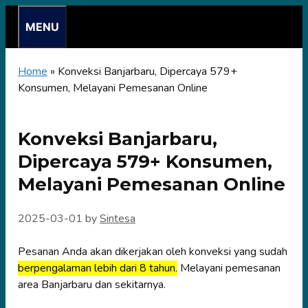
Skip
MENU
to
content
Home
»
Konveksi Banjarbaru, Dipercaya 579+
Konsumen, Melayani Pemesanan Online
Konveksi Banjarbaru,
Dipercaya 579+ Konsumen,
Melayani Pemesanan Online
2025-03-01
by
Sintesa
Pesanan Anda akan dikerjakan oleh konveksi yang sudah
berpengalaman lebih dari 8 tahun.
Melayani pemesanan
area Banjarbaru dan sekitarnya.