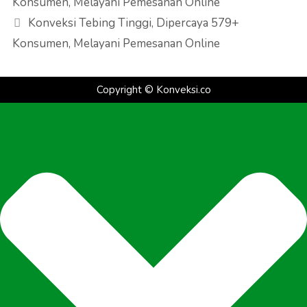
Konsumen, Melayani Pemesanan Online
Konveksi Tebing Tinggi, Dipercaya 579+
Konsumen, Melayani Pemesanan Online
Copyright ©
Konveksi.co