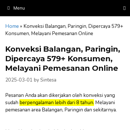
Skip
Menu
to
content
Home
»
Konveksi Balangan, Paringin, Dipercaya 579+
Konsumen, Melayani Pemesanan Online
Konveksi Balangan, Paringin,
Dipercaya 579+ Konsumen,
Melayani Pemesanan Online
2025-03-01
by
Sintesa
Pesanan Anda akan dikerjakan oleh konveksi yang
sudah
berpengalaman lebih dari 8 tahun.
Melayani
pemesanan area Balangan, Paringin dan sekitarnya.