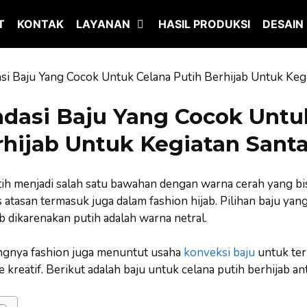
T
KONTAK
LAYANAN
HASIL PRODUKSI
DESAIN
i Baju Yang Cocok Untuk Celana Putih Berhijab Untuk Kegi
asi Baju Yang Cocok Untu
rhijab Untuk Kegiatan Santa
ih menjadi salah satu bawahan dengan warna cerah yang bi
 atasan termasuk juga dalam fashion hijab. Pilihan baju yan
ab dikarenakan putih adalah warna netral.
gnya fashion juga menuntut usaha
konveksi baju
untuk ter
reatif. Berikut adalah baju untuk celana putih berhijab anta