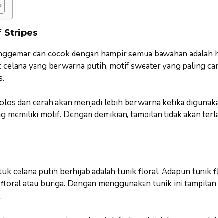
f Stripes
nggemar dan cocok dengan hampir semua bawahan adalah ha
 celana yang berwarna putih, motif sweater yang paling can
s.
olos dan cerah akan menjadi lebih berwarna ketika diguna
 memiliki motif. Dengan demikian, tampilan tidak akan terl
k celana putih berhijab adalah tunik floral. Adapun tunik fl
 floral atau bunga. Dengan menggunakan tunik ini tampilan 
.