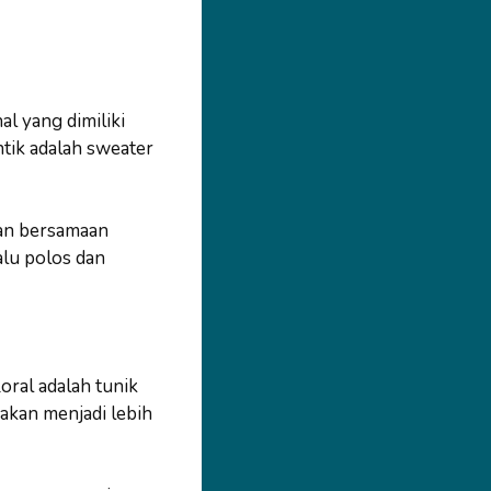
l yang dimiliki
tik adalah sweater
kan bersamaan
alu polos dan
oral adalah tunik
akan menjadi lebih