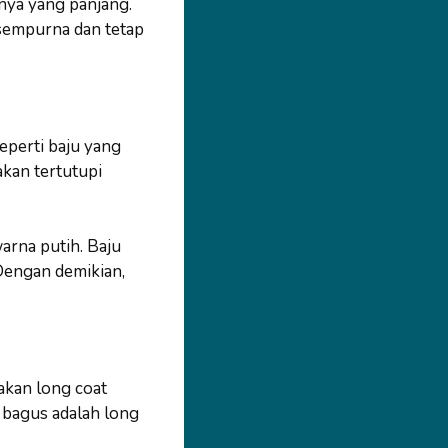
nya yang panjang.
sempurna dan tetap
eperti baju yang
akan tertutupi
arna putih. Baju
 Dengan demikian,
akan long coat
 bagus adalah long