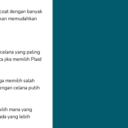
 coat dengan banyak
u akan memudahkan
 celana yang paling
a jika memilih Plaid
ga memilih salah
engan celana putih
pilih mana yang
ada yang lebih