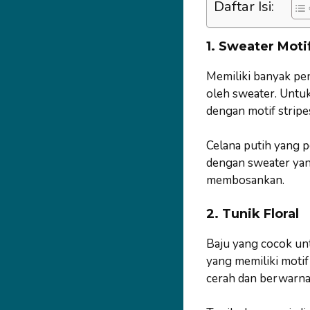
Daftar Isi:
1. Sweater Moti
Memiliki banyak pe
oleh sweater. Untuk
dengan motif stripe
Celana putih yang p
dengan sweater yang
membosankan.
2. Tunik Floral
Baju yang cocok untu
yang memiliki motif
cerah dan berwarna