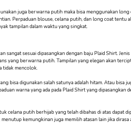
igunakan juga berwarna putih maka bisa menggunakan long
tian. Perpaduan blouse, celana putih, dan long coat tent
ak tampilan dalam waktu yang singkat.
kan sangat sesuai dipasangkan dengan baju Plaid Shirt. Jenis
eans yang berwarna putih. Tampilan yang elegan akan tercipt
a tidak mencolok.
ang bisa digunakan salah satunya adalah hitam. Atau bisa ju
paduan warna yang ada pada Plaid Shirt yang dipasangkan d
uk celana putih berhijab yang telah dibahas di atas dapat di
ak menutup kemungkinan juga memilih atasan lain jika dirasa 