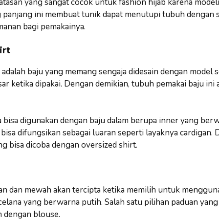
atasan yang sangat cocok untuk fashion hijab karena model
panjang ini membuat tunik dapat menutupi tubuh dengan 
anan bagi pemakainya.
irt
t adalah baju yang memang sengaja didesain dengan model s
ar ketika dipakai. Dengan demikian, tubuh pemakai baju ini 
a bisa digunakan dengan baju dalam berupa inner yang berw
a bisa difungsikan sebagai luaran seperti layaknya cardigan.
ng bisa dicoba dengan oversized shirt.
an dan mewah akan tercipta ketika memilih untuk menggun
elana yang berwarna putih. Salah satu pilihan paduan yang
n dengan blouse.