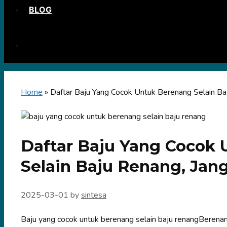
BLOG
Home
»
Daftar Baju Yang Cocok Untuk Berenang Selain Ba
Daftar Baju Yang Cocok
Selain Baju Renang, Ja
2025-03-01
by
sintesa
Baju yang cocok untuk berenang selain baju renangBerenan