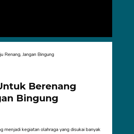
ju Renang, Jangan Bingung
 Untuk Berenang
ngan Bingung
g menjadi kegiatan olahraga yang disukai banyak