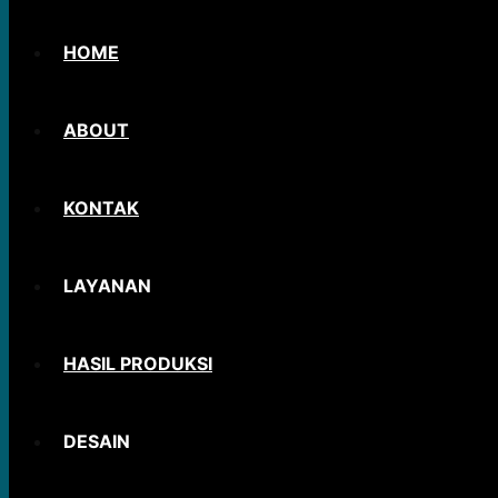
HOME
ABOUT
KONTAK
LAYANAN
HASIL PRODUKSI
DESAIN