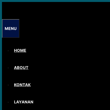
Skip
to
content
MENU
HOME
ABOUT
KONTAK
LAYANAN