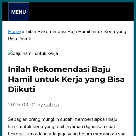
Skip
MENU
to
content
Home
»
Inilah Rekomendasi Baju Hamil untuk Kerja yang
Bisa Diikuti
Inilah Rekomendasi Baju
Hamil untuk Kerja yang Bisa
Diikuti
2025-03-01
by
sintesa
Sebagian orang mungkin sudah mempersiapkan baju
hamil untuk kerja yang lebih nyaman digunakan saat
bekerja. Terkadang ada juga yang belum memikirkan saat