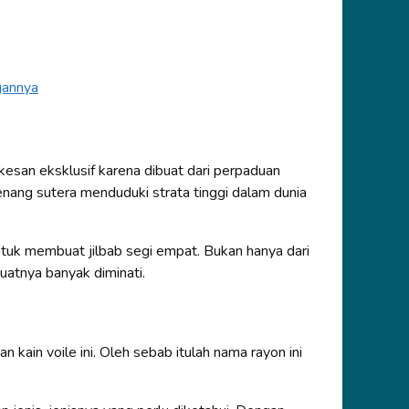
gannya
 kesan eksklusif karena dibuat dari perpaduan
nang sutera menduduki strata tinggi dalam dunia
untuk membuat jilbab segi empat. Bukan hanya dari
uatnya banyak diminati.
kain voile ini. Oleh sebab itulah nama rayon ini