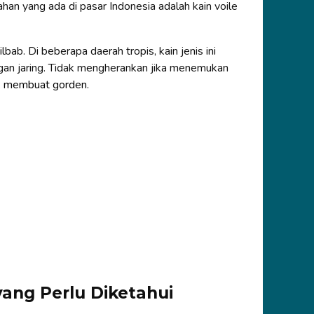
an yang ada di pasar Indonesia adalah kain voile
lbab. Di beberapa daerah tropis, kain jenis ini
engan jaring. Tidak mengherankan jika menemukan
k
membuat gorden
.
yang Perlu Diketahui