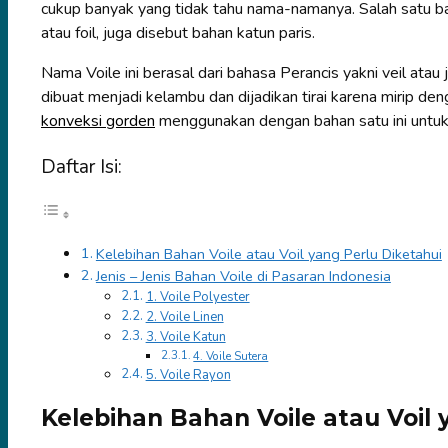
cukup banyak yang tidak tahu nama-namanya. Salah satu bah
atau foil, juga disebut bahan katun paris.
Nama Voile ini berasal dari bahasa Perancis yakni veil atau ji
dibuat menjadi kelambu dan dijadikan tirai karena mirip d
konveksi gorden
menggunakan dengan bahan satu ini untu
Daftar Isi:
Kelebihan Bahan Voile atau Voil yang Perlu Diketahui
Jenis – Jenis Bahan Voile di Pasaran Indonesia
1. Voile Polyester
2. Voile Linen
3. Voile Katun
4. Voile Sutera
5. Voile Rayon
Kelebihan Bahan Voile atau Voil 