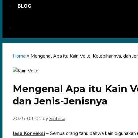
BLOG
Home
»
Mengenal Apa itu Kain Voile, Kelebihannya, dan Je
Mengenal Apa itu Kain Vo
dan Jenis-Jenisnya
2025-03-01
by
Sintesa
Jasa Konveksi
–
Semua orang tahu bahwa kain digunakan u