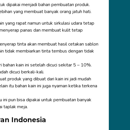
ntuk dipakai menjadi bahan pembuatan produk.
ebihan yang membuat banyak orang jatuh hati.
n yang rapat namun untuk sirkulasi udara tetap
pu menyerap panas dan membuat kulit tetap
enyerap tinta akan membuat hasil cetakan sablon
in tidak membiarkan tinta tembus dengan tidak
bahan kain ini setelah dicuci sekitar 5 – 10%.
ah dicuci berkali-kali.
at produk yang dibuat dari kain ini jadi mudah
lain itu bahan kain ini juga nyaman ketika terkena
tu ini pun bisa dipakai untuk pembuatan banyak
ai taplak meja.
ran Indonesia