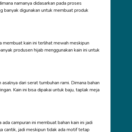
n, dimana namanya didasarkan pada proses
yang banyak digunakan untuk membuat produk
ga membuat kain ini terlihat mewah meskipun
 banyak produsen hijab menggunakan kain ini untuk
nen asalnya dari serat tumbuhan rami. Dimana bahan
ingan. Kain ini bisa dipakai untuk baju, taplak meja
ena ada campuran ini membuat bahan kain ini jadi
ga cantik, jadi meskipun tidak ada motif tetap