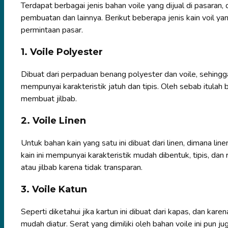
Terdapat berbagai jenis bahan voile yang dijual di pasara
pembuatan dan lainnya. Berikut beberapa jenis kain voil 
permintaan pasar.
1. Voile Polyester
Dibuat dari perpaduan benang polyester dan voile, sehing
mempunyai karakteristik jatuh dan tipis. Oleh sebab itulah
membuat jilbab.
2. Voile Linen
Untuk bahan kain yang satu ini dibuat dari linen, dimana li
kain ini mempunyai karakteristik mudah dibentuk, tipis, dan r
atau jilbab karena tidak transparan.
3. Voile Katun
Seperti diketahui jika kartun ini dibuat dari kapas, dan kar
mudah diatur. Serat yang dimiliki oleh bahan voile ini pun ju