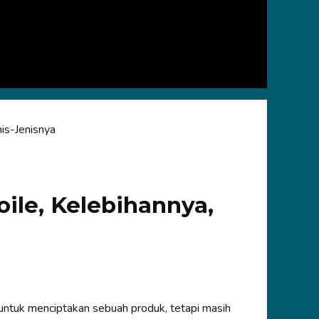
nis-Jenisnya
ile, Kelebihannya,
ntuk menciptakan sebuah produk, tetapi masih