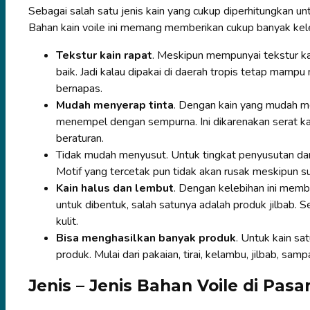
Sebagai salah satu jenis kain yang cukup diperhitungkan u
Bahan kain voile ini memang memberikan cukup banyak kel
Tekstur kain rapat
. Meskipun mempunyai tekstur kai
baik. Jadi kalau dipakai di daerah tropis tetap mam
bernapas.
Mudah menyerap tinta
. Dengan kain yang mudah m
menempel dengan sempurna. Ini dikarenakan serat ka
beraturan.
Tidak mudah menyusut. Untuk tingkat penyusutan dari 
Motif yang tercetak pun tidak akan rusak meskipun sud
Kain halus dan lembut
. Dengan kelebihan ini membu
untuk dibentuk, salah satunya adalah produk jilbab. Se
kulit.
Bisa menghasilkan banyak produk
. Untuk kain sa
produk. Mulai dari pakaian, tirai, kelambu, jilbab, samp
Jenis – Jenis Bahan Voile di Pasa