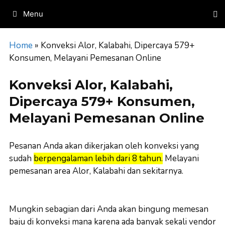
Skip
Menu
to
content
Home
»
Konveksi Alor, Kalabahi, Dipercaya 579+
Konsumen, Melayani Pemesanan Online
Konveksi Alor, Kalabahi,
Dipercaya 579+ Konsumen,
Melayani Pemesanan Online
Pesanan Anda akan dikerjakan oleh konveksi yang
sudah
berpengalaman lebih dari 8 tahun.
Melayani
pemesanan area Alor, Kalabahi dan sekitarnya.
Mungkin sebagian dari Anda akan bingung memesan
baju di konveksi mana karena ada banyak sekali vendor