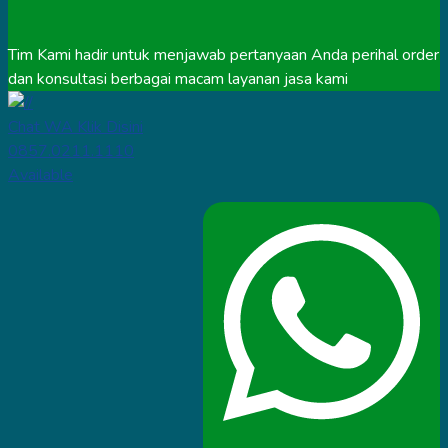
Tim Kami hadir untuk menjawab pertanyaan Anda perihal order
dan konsultasi berbagai macam layanan jasa kami
Chat WA Klik Disini
0857.0211.1110
Available