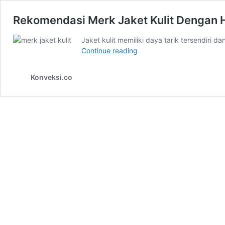
Rekomendasi Merk Jaket Kulit Dengan 
Jaket kulit memiliki daya tarik tersendir
Rekomendasi
Continue reading
Merk
Jaket
Konveksi.co
Kulit
Dengan
Harga
Terjangkau!