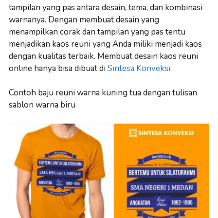
tampilan yang pas antara desain, tema, dan kombinasi
warnanya. Dengan membuat desain yang
menampilkan corak dan tampilan yang pas tentu
menjadikan kaos reuni yang Anda miliki menjadi kaos
dengan kualitas terbaik. Membuat desain kaos reuni
online hanya bisa dibuat di
Sintesa Konveksi
.
Contoh baju reuni warna kuning tua dengan tulisan
sablon warna biru