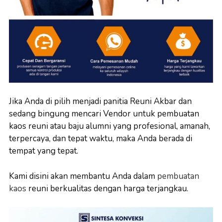
Jika Anda di pilih menjadi panitia Reuni Akbar dan
sedang bingung mencari Vendor untuk pembuatan
kaos reuni atau baju alumni yang profesional, amanah,
terpercaya, dan tepat waktu, maka Anda berada di
tempat yang tepat.
Kami disini akan membantu Anda dalam
pembuatan
kaos
reuni berkualitas dengan harga terjangkau.