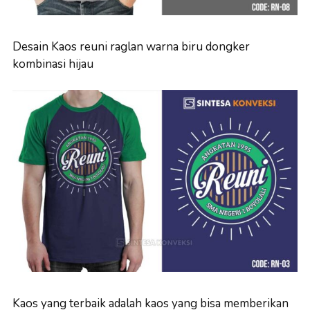
Desain Kaos reuni raglan warna biru dongker
kombinasi hijau
Kaos yang terbaik adalah kaos yang bisa memberikan