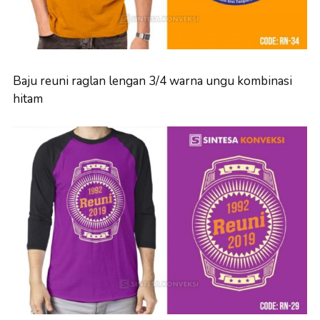
Baju reuni raglan lengan 3/4 warna ungu kombinasi
hitam