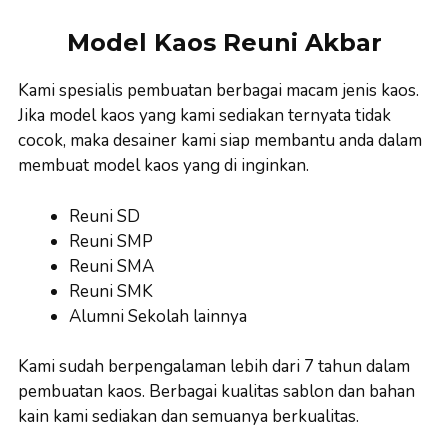
Model Kaos Reuni Akbar
Kami spesialis pembuatan berbagai macam jenis kaos.
Jika model kaos yang kami sediakan ternyata tidak
cocok, maka desainer kami siap membantu anda dalam
membuat model kaos yang di inginkan.
Reuni SD
Reuni SMP
Reuni SMA
Reuni SMK
Alumni Sekolah lainnya
Kami sudah berpengalaman lebih dari 7 tahun dalam
pembuatan kaos. Berbagai kualitas sablon dan bahan
kain kami sediakan dan semuanya berkualitas.