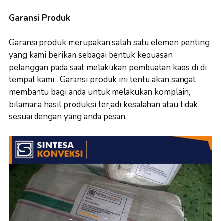
Garansi Produk
Garansi produk merupakan salah satu elemen penting
yang kami berikan sebagai bentuk kepuasan
pelanggan pada saat melakukan pembuatan kaos di di
tempat kami . Garansi produk ini tentu akan sangat
membantu bagi anda untuk melakukan komplain,
bilamana hasil produksi terjadi kesalahan atau tidak
sesuai dengan yang anda pesan.