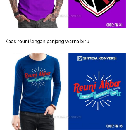
Kaos reuni lengan panjang warna biru