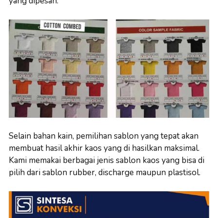
yang dipesan.
Selain bahan kain, pemilihan sablon yang tepat akan
membuat hasil akhir kaos yang di hasilkan maksimal.
Kami memakai berbagai jenis sablon kaos yang bisa di
pilih dari sablon rubber, discharge maupun plastisol.