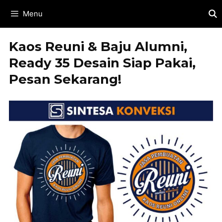
Skip
Menu
to
content
Kaos Reuni & Baju Alumni,
Ready 35 Desain Siap Pakai,
Pesan Sekarang!