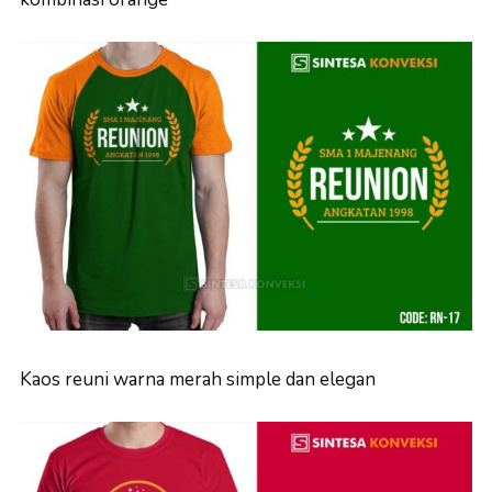
Kaos reuni warna merah simple dan elegan