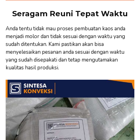
Seragam Reuni Tepat Waktu
Anda tentu tidak mau proses pembuatan kaos anda
menjadi molor dan tidak sesuai dengan waktu yang
sudah ditentukan. Kami pastikan akan bisa
menyelesaikan pesanan anda sesuai dengan waktu
yang sudah disepakati dan tetap mengutamakan
kualitas hasil produksi.