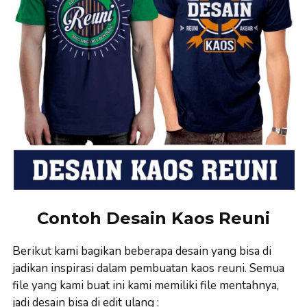
Contoh Desain Kaos Reuni
Berikut kami bagikan beberapa desain yang bisa di
jadikan inspirasi dalam pembuatan kaos reuni. Semua
file yang kami buat ini kami memiliki file mentahnya,
jadi desain bisa di edit ulang :