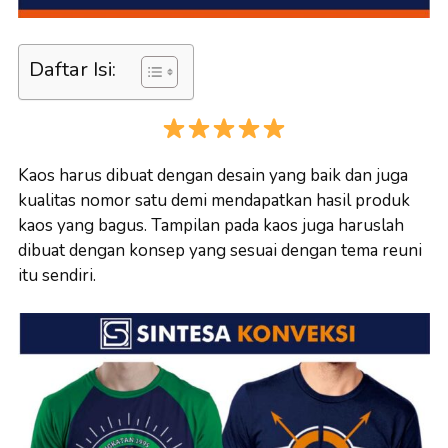
Daftar Isi:
Kaos harus dibuat dengan desain yang baik dan juga
kualitas nomor satu demi mendapatkan hasil produk
kaos yang bagus. Tampilan pada kaos juga haruslah
dibuat dengan konsep yang sesuai dengan tema reuni
itu sendiri.